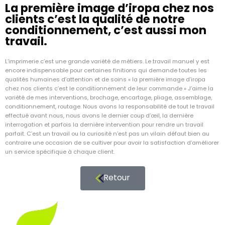
La première image d’iropa chez nos
clients c’est la qualité de notre
conditionnement, c’est aussi mon
travail.
L’imprimerie c’est une grande variété de métiers. Le travail manuel y est
encore indispensable pour certaines finitions qui demande toutes les
qualités humaines d’attention et de soins « la première image d’iropa
chez nos clients c’est le conditionnement de leur commande » J’aime la
variété de mes interventions, brochage, encartage, pliage, assemblage,
conditionnement, routage. Nous avons la responsabilité de tout le travail
effectué avant nous, nous avons le dernier coup d’œil, la dernière
interrogation et parfois la dernière intervention pour rendre un travail
parfait. C’est un travail ou la curiosité n’est pas un vilain défaut bien au
contraire une occasion de se cultiver pour avoir la satisfaction d’améliorer
un service spécifique à chaque client.
Retour