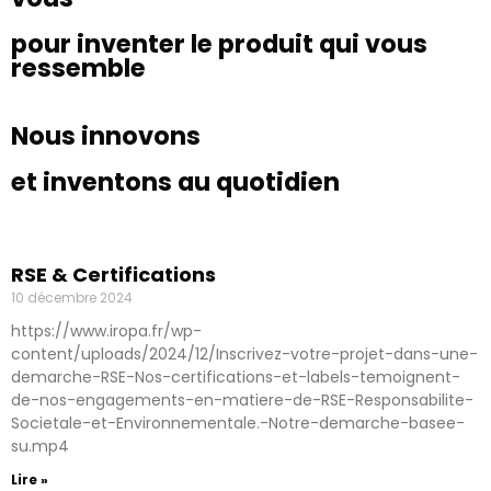
pour inventer le produit qui vous
ressemble
Nous innovons
et inventons au quotidien
RSE & Certifications
10 décembre 2024
https://www.iropa.fr/wp-
content/uploads/2024/12/Inscrivez-votre-projet-dans-une-
demarche-RSE-Nos-certifications-et-labels-temoignent-
de-nos-engagements-en-matiere-de-RSE-Responsabilite-
Societale-et-Environnementale.-Notre-demarche-basee-
su.mp4
Lire »