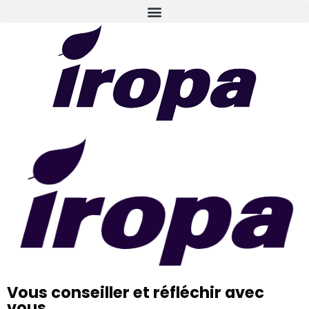
Vous conseiller et réfléchir avec
vous