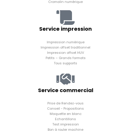
Cromalin numérique
Service impression
Impression numérique
Impression offset traditionnel
Impression offset HUV
Petits – Grands formats
Tous supports
Service commercial
Prise de Rendez-vous
Conseil - Propositions
Maquette en blanc
Echantillons
Test impression
Bon à rouler machine