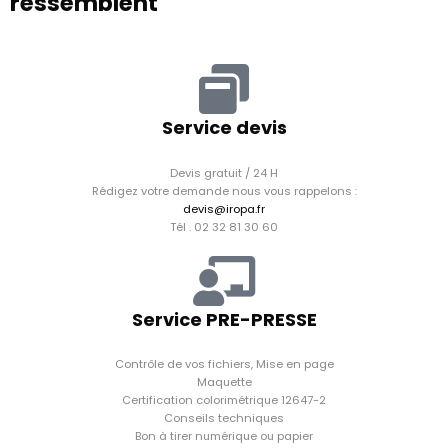
ressemblent
Service devis
Devis gratuit / 24 H
Rédigez votre demande nous vous rappelons :
devis@iropa.fr
Tél . 02 32 81 30 60
Service PRE-PRESSE
Contrôle de vos fichiers, Mise en page
Maquette
Certification colorimétrique 12647-2
Conseils techniques
Bon à tirer numérique ou papier