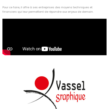
Pour ce faire, il offre à ses entreprises des moyens techniques et
financiers qui leur permettent de répondre aux enjeux de demain.